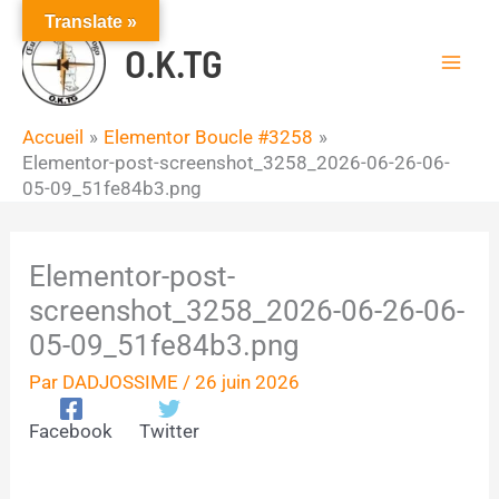
Aller
Translate »
au
O.K.TG
contenu
Accueil
Elementor Boucle #3258
Elementor-post-screenshot_3258_2026-06-26-06-
05-09_51fe84b3.png
Elementor-post-
screenshot_3258_2026-06-26-06-
05-09_51fe84b3.png
Par
DADJOSSIME
/
26 juin 2026
Facebook
Twitter