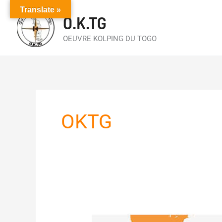
Aller
Translate »
O.K.TG
au
contenu
OEUVRE KOLPING DU TOGO
OKTG