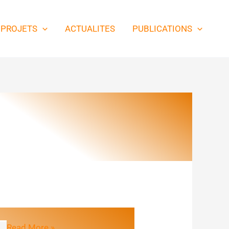
PROJETS
ACTUALITES
PUBLICATIONS
Bulletin
Read More »