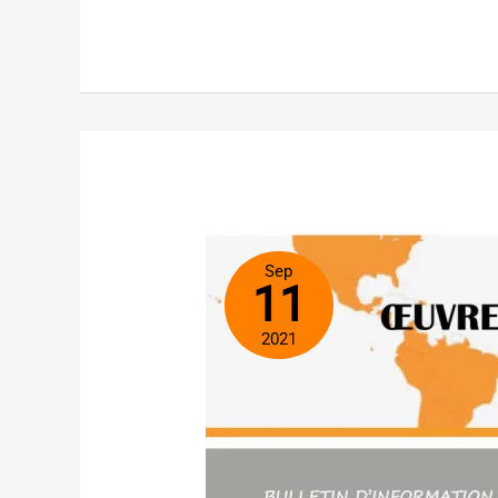
Sep
11
2021