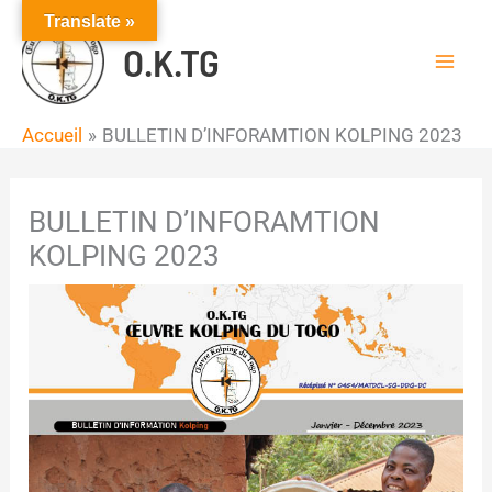
Aller
Translate »
au
O.K.TG
contenu
Accueil
BULLETIN D’INFORAMTION KOLPING 2023
BULLETIN D’INFORAMTION
KOLPING 2023