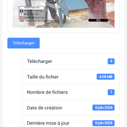
Télécharger
Télécharger
6
Taille du fichier
4.08 MB
Nombre de fichiers
1
Date de création
9 juin 2024
Dernière mise à jour
9 juin 2024