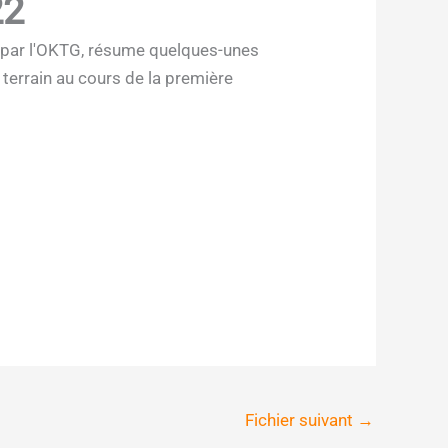
22
té par l'OKTG, résume quelques-unes
 terrain au cours de la première
Fichier suivant
→