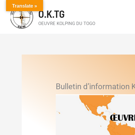
Aller
Translate »
O.K.TG
au
contenu
OEUVRE KOLPING DU TOGO
Bulletin d’information