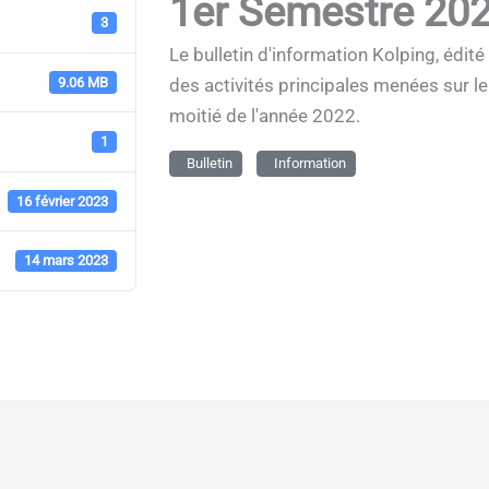
1er Semestre 20
3
Le bulletin d'information Kolping, édi
9.06 MB
des activités principales menées sur le
moitié de l'année 2022.
1
Bulletin
Information
16 février 2023
14 mars 2023