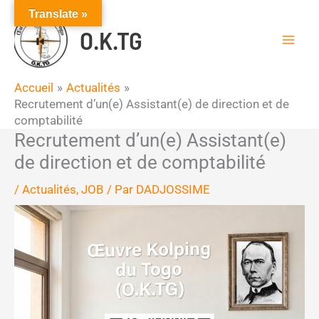
Aller
Translate »
au
O.K.TG
contenu
Accueil
Actualités
Recrutement d’un(e) Assistant(e) de direction et de
comptabilité
Recrutement d’un(e) Assistant(e)
de direction et de comptabilité
/
Actualités
,
JOB
/ Par
DADJOSSIME