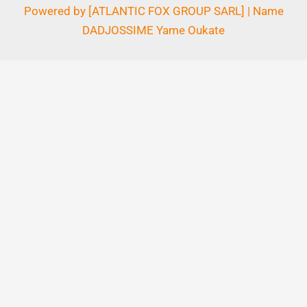
Powered by [ATLANTIC FOX GROUP SARL] | Name
DADJOSSIME Yame Oukate