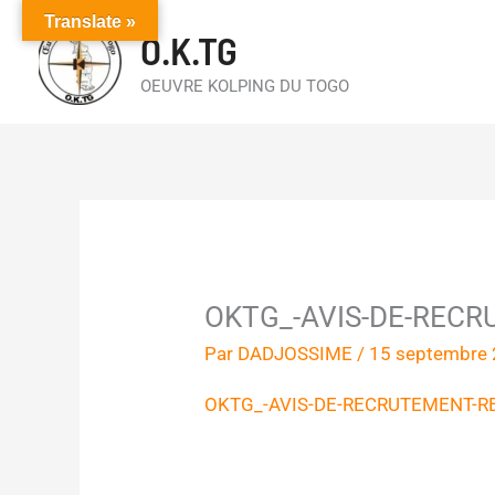
Aller
Translate »
O.K.TG
au
contenu
OEUVRE KOLPING DU TOGO
OKTG_-AVIS-DE-REC
Par
DADJOSSIME
/
15 septembre
OKTG_-AVIS-DE-RECRUTEMENT-