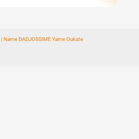
L] | Name DADJOSSIME Yame Oukate