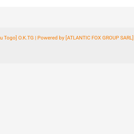
 du Togo] O.K.TG | Powered by [ATLANTIC FOX GROUP SAR